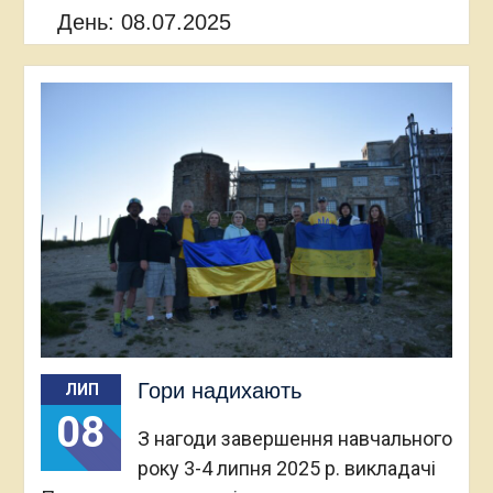
День:
08.07.2025
Гори надихають
ЛИП
08
З нагоди завершення навчального
року 3-4 липня 2025 р. викладачі