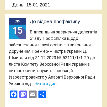
День:
15.01.2021
До відома профактиву
СІЧ
15
Відповідь на звернення делегатів
З’їзду Профспілки щодо
забезпечення галузі освіти На виконання
доручення Прем’єр-міністра України Д.
Шмигаля від 31.12.2020 № 53111/1/1-20 до
листа Комітету Верховної Ради України з
питань освіти, науки та інновацій
(зареєстрованого у Апараті Верховної Ради
України від
Читати далі
Facebook
Mastodon
Email
Поділитися