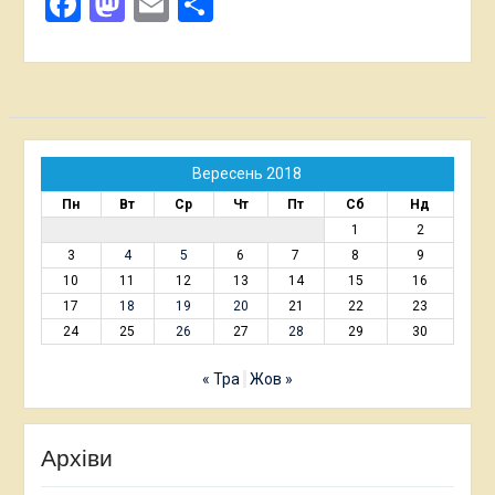
Facebook
Mastodon
Email
Поділитися
Вересень 2018
Пн
Вт
Ср
Чт
Пт
Сб
Нд
1
2
3
4
5
6
7
8
9
10
11
12
13
14
15
16
17
18
19
20
21
22
23
24
25
26
27
28
29
30
« Тра
Жов »
Архіви