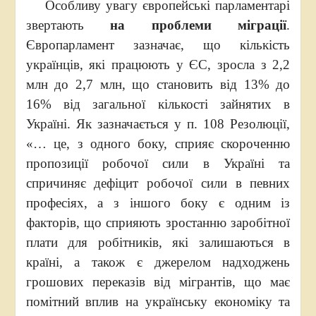
Особливу увагу європейські парламентарі
звертають
на проблеми
міграції
.
Європарламент зазначає, що кількість
українців, які працюють у ЄС, зросла з 2,2
млн до 2,7 млн, що становить від 13% до
16% від загальної кількості зайнятих в
Україні. Як зазначається у п. 108 Резолюції,
«… це, з одного боку, сприяє скороченню
пропозиції робочої сили в Україні та
спричиняє дефіцит робочої сили в певних
професіях, а з іншого боку є одним із
факторів, що сприяють зростанню заробітної
плати для робітників, які залишаються в
країні, а також є джерелом надходжень
грошових переказів від мігрантів, що має
помітний вплив на українську економіку та