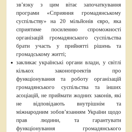
зв’язку з цим вітає започаткування
програми «Сприяння громадянському
суспільству» на 20 мільйонів євро, яка
сприятиме посиленню спроможності
організацій громадянського суспільства
брати участь у прийнятті рішень та
громадському житті;
закликає українські органи влади, у світлі
кількох законопроектів про
функціонування та роботу організацій
громадянського суспільства та інших
асоціацій, не приймати жодних законів, які
не відповідають внутрішнім та
міжнародним зобов’язанням України щодо
прав людини, та гарантувати
функціонування громадянського