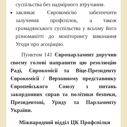
суспільства без надмірного втручання.
закликає Єврокомісію забезпечити
залучення профспілок, а також
громадянського суспільства у всьому його
різноманітті до моніторингу виконання
Угоди про асоціацію.
Пунктом 141
Європарламент доручив
своєму голові направити цю резолюцію
Раді, Єврокомісії та Віце-Президенту
Єврокомісії / Верховному представнику
Європейського Союзу з питань
закордонних справ та політики безпеки,
Президентові, Уряду та Парламенту
України.
Міжнародний відділ ЦК Профспілки