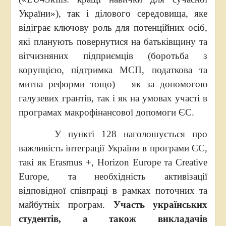
України»), так і ділового середовища, яке
відіграє ключову роль для потенційних осіб,
які планують повернутися на батьківщину та
вітчизняних підприємців (боротьба з
корупцією, підтримка МСП, податкова та
митна реформи тощо) – як за допомогою
галузевих грантів, так і як на умовах участі в
програмах макрофінансової допомоги ЄС.
У пункті 128 наголошується про
важливість інтеграції України в програми ЄС,
такі як Erasmus +, Horizon Europe та Creative
Europe, та необхідність активізації
відповідної співпраці в рамках поточних та
майбутніх програм.
Участь українських
студентів, а також викладачів