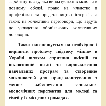
заробітну плату, яка виплачується вчасно та в
повному обсязі, право на членство в
профспілках та представництво інтересів, а
також на колективні переговори, що ведуть
до укладення обов’язкових колективних
договорів.
Також
наголошується на необхідності
вирішити проблему «відтоку мізків» в
Україні шляхом сприяння якісній та
інклюзивній освіті та впровадженню
навчальних програм та створенню
можливостей для працевлаштування з
метою забезпечення соціально-
економічних перспектив для молоді та
сімей у їх місцевих громадах.