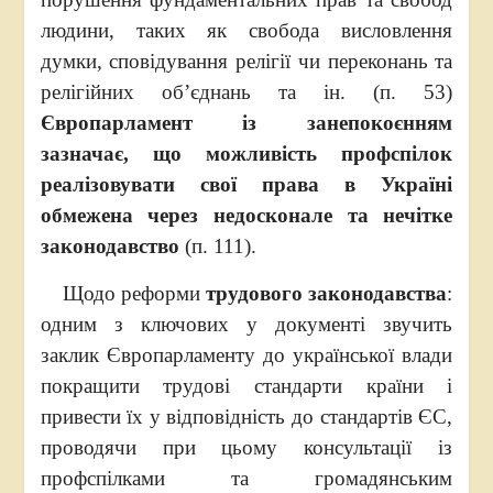
людини, таких як свобода висловлення
думки, сповідування релігії чи переконань та
релігійних об’єднань та ін. (п. 53)
Європарламент із занепокоєнням
зазначає, що можливість профспілок
реалізовувати свої права в Україні
обмежена через недосконале та нечітке
законодавство
(п. 111).
Щодо реформи
трудового законодавства
:
одним з ключових у документі звучить
заклик Європарламенту до української влади
покращити трудові стандарти країни і
привести їх у відповідність до стандартів ЄС,
проводячи при цьому консультації із
профспілками та громадянським