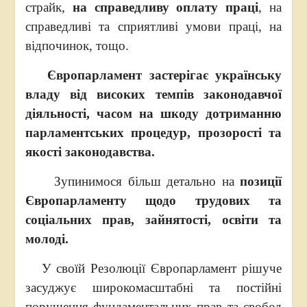
страйк,
на справедливу оплату праці
, на
справедливі та сприятливі умови праці, на
відпочинок, тощо.
Європарламент застерігає українську
владу від високих темпів законодавчої
діяльності, часом на шкоду дотриманню
парламентських процедур, прозорості та
якості законодавства.
Зупинимося більш детально на
позиції
Європарламенту щодо трудових та
соціальних прав, зайнятості, освіти та
молоді.
У своїй Резолюції Європарламент рішуче
засуджує широкомасштабні та постійні
порушення фундаментальних прав та свобод