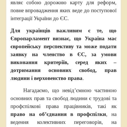
являє собою дорожню карту для реформ,
повне впровадження яких веде до поступової
інтеграції України до ЄС.
Для українців
важливим є те, що
Європарламент визнає, що Україна має
європейську перспективу та може подати
заявку на членство в ЄС, за умови
виконання критеріїв, серед яких –
дотримання основних свобод, прав
людини і верховенство права
.
Нагадаємо, що невід’ємною частиною
основних прав та свобод людини є трудові та
профспілкові права працівників, такі як
право на об’єднання в профспілки
, на
ведення колективних переговорів, на