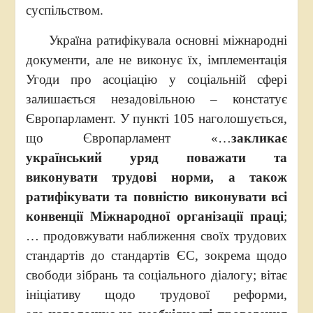
суспільством.
Україна ратифікувала основні міжнародні
документи, але не виконує їх, імплементація
Угоди про асоціацію у соціальній сфері
залишається незадовільною – констатує
Європарламент. У пункті 105 наголошується,
що Європарламент «…
закликає
український уряд поважати та
виконувати трудові норми, а також
ратифікувати та повністю виконувати всі
конвенції Міжнародної організації праці
;
… продовжувати наближення своїх трудових
стандартів до стандартів ЄС, зокрема щодо
свободи зібрань та соціального діалогу; вітає
ініціативу щодо трудової реформи,