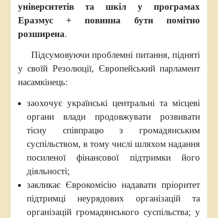
університетів та шкіл у програмах
Еразмус + повинна бути помітно
розширена
.
Підсумовуючи проблемні питання, підняті
у своїй Резолюції, Європейський парламент
насамкінець:
заохочує українські центральні та місцеві
органи влади продовжувати розвивати
тісну співпрацю з громадянським
суспільством, в тому числі шляхом надання
посиленої фінансової підтримки його
діяльності;
закликає Єврокомісію надавати пріоритет
підтримці неурядових організацій та
організацій громадянського суспільства; у