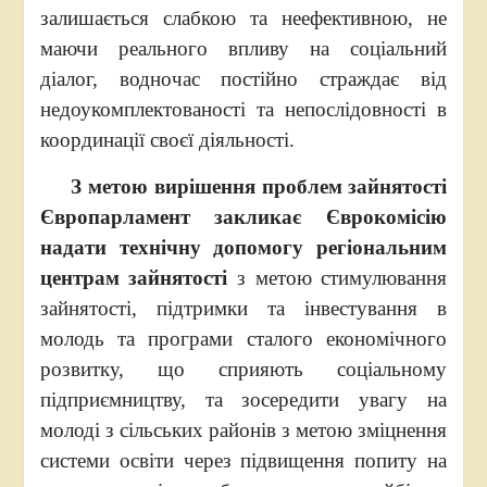
залишається слабкою та неефективною, не
маючи реального впливу на соціальний
діалог, водночас постійно страждає від
недоукомплектованості та непослідовності в
координації своєї діяльності.
З метою вирішення проблем зайнятості
Європарламент закликає Єврокомісію
надати технічну допомогу регіональним
центрам зайнятості
з метою стимулювання
зайнятості, підтримки та інвестування в
молодь та програми сталого економічного
розвитку, що сприяють соціальному
підприємництву, та зосередити увагу на
молоді з сільських районів з метою зміцнення
системи освіти через підвищення попиту на