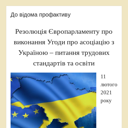
До відома профактиву
Резолюція Європарламенту про
виконання Угоди про асоціацію з
Україною – питання трудових
стандартів та освіти
11
лютого
2021
року