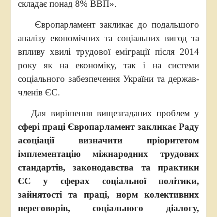
складає понад 8% ВВП».
Європарламент закликає до подальшого
аналізу економічних та соціальних вигод та
впливу хвилі трудової еміграції після 2014
року як на економіку, так і на системи
соціального забезпечення України та держав-
членів ЄС.
Для вирішення вищезгаданих проблем у
сфері праці Європарламент закликає Раду
асоціації визначити пріоритетом
імплементацію міжнародних трудових
стандартів, законодавства та практики
ЄС у сферах соціальної політики,
зайнятості та праці, норм колективних
переговорів, соціального діалогу,