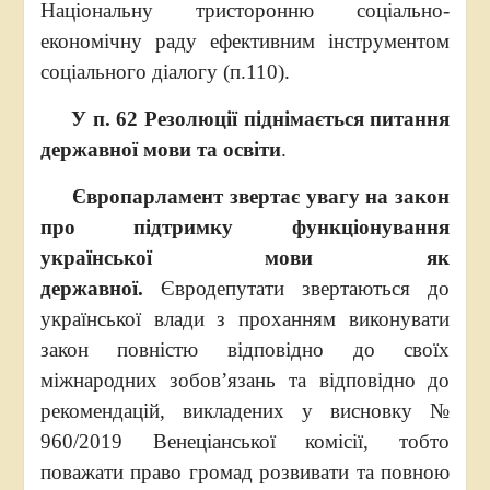
Національну тристоронню соціально-
економічну раду ефективним інструментом
соціального діалогу (п.110).
У п. 62
Резолюції піднімається питання
державної мови та освіти
.
Європарламент звертає увагу на закон
про підтримку функціонування
української мови як
державної.
Євродепутати звертаються до
української влади з проханням виконувати
закон повністю відповідно до своїх
міжнародних зобов’язань та відповідно до
рекомендацій, викладених у висновку №
960/2019 Венеціанської комісії, тобто
поважати право громад розвивати та повною