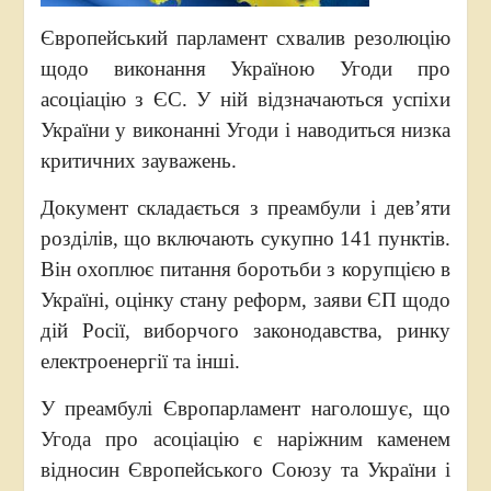
Європейський парламент схвалив резолюцію
щодо виконання Україною Угоди про
асоціацію з ЄС. У ній відзначаються успіхи
України у виконанні Угоди і наводиться низка
критичних зауважень.
Документ складається з преамбули і дев’яти
розділів, що включають сукупно 141 пунктів.
Він охоплює питання боротьби з корупцією в
Україні, оцінку стану реформ, заяви ЄП щодо
дій Росії, виборчого законодавства, ринку
електроенергії та інші.
У преамбулі Європарламент наголошує, що
Угода про асоціацію є наріжним каменем
відносин Європейського Союзу та України і