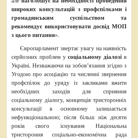
але
наголошує на необхідності проведення
широких консультацій з профспілками і
громадянським суспільством та
рекомендує використовувати досвід МОП
з цього питання
».
Європарламент звертає увагу на наявність
серйозних проблем у
соціальному діалозі
в
Україні. Незважаючи на зобов’язання згідно з
Угодою про асоціацію та численні звернення
профспілок до уряду із закликами вжити
необхідних заходів для сприяння
соціальному діалогу, концепція тристоронніх
консультації в основному залишається
нефункціональною; після більш ніж десяти
років свого існування Національна
тристороння соціально-економічна рада