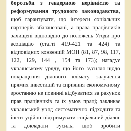
боротьби з гендерною нерівністю та
реформування трудового законодавства
,
щоб гарантувати, що інтереси соціальних
партнерів збалансовані, а права працівників
захищені відповідно до положень Угоди про
асоціацію (статті 419-421 та 424) та
відповідних конвенцій МОП (81, 87, 98, 117,
122, 129, 144 , 154 та 173); нагадує
українському уряду, що його зусилля щодо
покращення ділового клімату, залучення
прямих інвестицій та сприяння економічному
зростанню не повинні відбуватися за рахунок
прав працівників та їх умов праці; закликає
український уряд систематично підходити та
інституційно підтримувати соціальний діалог
та докладати зусиль, щоб зробити