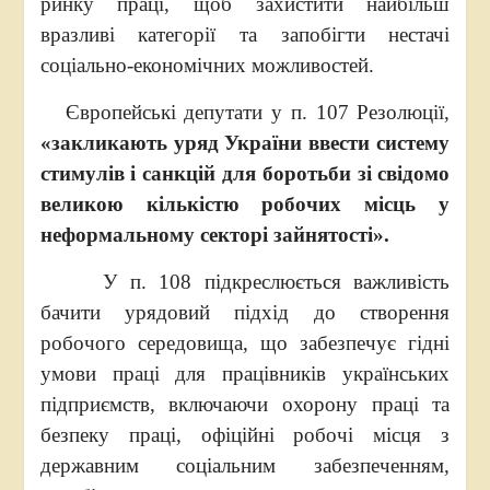
ринку праці, щоб захистити найбільш
вразливі категорії та запобігти нестачі
соціально-економічних можливостей.
Європейські депутати у п. 107 Резолюції,
«закликають уряд України ввести систему
стимулів і санкцій для боротьби зі свідомо
великою кількістю робочих місць у
неформальному секторі зайнятості».
У п. 108 підкреслюється важливість
бачити урядовий підхід до створення
робочого середовища, що забезпечує гідні
умови праці для працівників українських
підприємств, включаючи охорону праці та
безпеку праці, офіційні робочі місця з
державним соціальним забезпеченням,